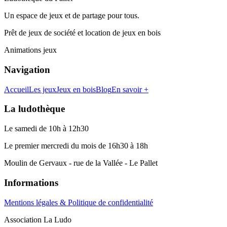
Un espace de jeux et de partage pour tous.
Prêt de jeux de société et location de jeux en bois
Animations jeux
Navigation
Accueil
Les jeux
Jeux en bois
Blog
En savoir +
La ludothèque
Le samedi de 10h à 12h30
Le premier mercredi du mois de 16h30 à 18h
Moulin de Gervaux - rue de la Vallée - Le Pallet
Informations
Mentions légales & Politique de confidentialité
Association La Ludo