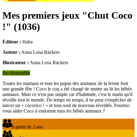
Mes premiers jeux "Chut Coco
!"
(
1036
)
Éditeur :
Haba
Auteur :
Anna Lena Räckers
Illustrateur :
Anna Lena Räckers
Jeu disponible
Toutes les mamans et tous les papas des animaux de la ferme font
une grande fête ! Coco le coq a été chargé de mettre au lit les bébés
animaux. Mais ce n'est pas simple car d'habitude, c'est le matin qu'il
réveille tout le monde. De temps en temps, il ne peut s'empêcher de
lancer un « cocorico ! » et tous sont de nouveau réveillés. Pourrez-
vous aider Coco à endormir tous les bébés animaux ?
à partir de 2 ans