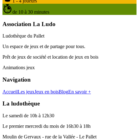
1 - 4 joueurs
de 10 à 30 minutes
Association La Ludo
Ludothèque du Pallet
Un espace de jeux et de partage pour tous.
Prêt de jeux de société et location de jeux en bois
Animations jeux
Navigation
Accueil
Les jeux
Jeux en bois
Blog
En savoir +
La ludothèque
Le samedi de 10h à 12h30
Le premier mercredi du mois de 16h30 à 18h
Moulin de Gervaux - rue de la Vallée - Le Pallet