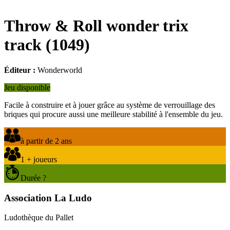
Throw & Roll wonder trix
track
(
1049
)
Éditeur :
Wonderworld
Jeu disponible
Facile à construire et à jouer grâce au système de verrouillage des
briques qui procure aussi une meilleure stabilité à l'ensemble du jeu.
à partir de 2 ans
1 + joueurs
Durée ?
Association La Ludo
Ludothèque du Pallet