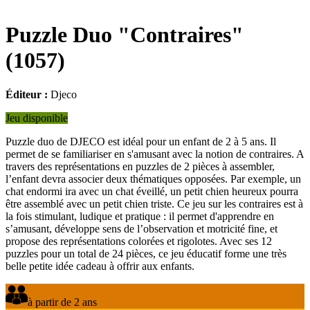
Puzzle Duo "Contraires"
(
1057
)
Éditeur :
Djeco
Jeu disponible
Puzzle duo de DJECO est idéal pour un enfant de 2 à 5 ans. Il
permet de se familiariser en s'amusant avec la notion de contraires. A
travers des représentations en puzzles de 2 pièces à assembler,
l’enfant devra associer deux thématiques opposées. Par exemple, un
chat endormi ira avec un chat éveillé, un petit chien heureux pourra
être assemblé avec un petit chien triste. Ce jeu sur les contraires est à
la fois stimulant, ludique et pratique : il permet d'apprendre en
s’amusant, développe sens de l’observation et motricité fine, et
propose des représentations colorées et rigolotes. Avec ses 12
puzzles pour un total de 24 pièces, ce jeu éducatif forme une très
belle petite idée cadeau à offrir aux enfants.
à partir de 2 ans