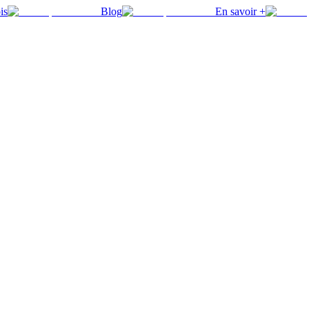
is
Blog
En savoir +