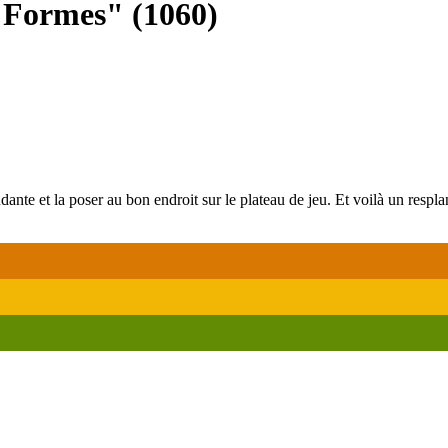
t Formes"
(
1060
)
nte et la poser au bon endroit sur le plateau de jeu. Et voilà un respland