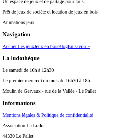
Un espace de jeux et de partage pour tous.
Prêt de jeux de société et location de jeux en bois
Animations jeux
Navigation
Accueil
Les jeux
Jeux en bois
Blog
En savoir +
La ludothèque
Le samedi de 10h à 12h30
Le premier mercredi du mois de 16h30 à 18h
Moulin de Gervaux - rue de la Vallée - Le Pallet
Informations
Mentions légales & Politique de confidentialité
Association La Ludo
44330 Le Pallet