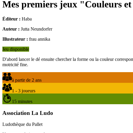
Mes premiers jeux "Couleurs e
Éditeur :
Haba
Auteur :
Jutta Neundorfer
Illustrateur :
frau annika
Jeu disponible
D'abord lancer le dé ensuite chercher la forme ou la couleur corresponda
motricité fine.
à partir de 2 ans
1 - 3 joueurs
15 minutes
Association La Ludo
Ludothèque du Pallet