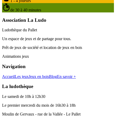
1 - 4 joueurs
de 30 à 40 minutes
Association La Ludo
Ludothèque du Pallet
Un espace de jeux et de partage pour tous.
Prêt de jeux de société et location de jeux en bois
Animations jeux
Navigation
Accueil
Les jeux
Jeux en bois
Blog
En savoir +
La ludothèque
Le samedi de 10h à 12h30
Le premier mercredi du mois de 16h30 à 18h
Moulin de Gervaux - rue de la Vallée - Le Pallet