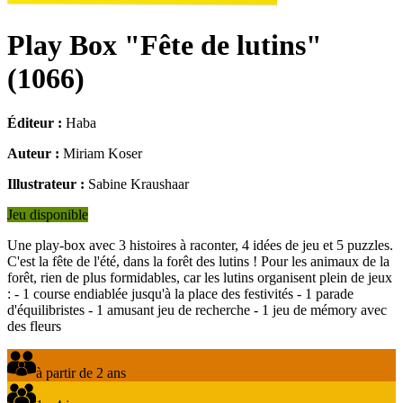
Play Box "Fête de lutins"
(
1066
)
Éditeur :
Haba
Auteur :
Miriam Koser
Illustrateur :
Sabine Kraushaar
Jeu disponible
Une play-box avec 3 histoires à raconter, 4 idées de jeu et 5 puzzles.
C'est la fête de l'été, dans la forêt des lutins ! Pour les animaux de la
forêt, rien de plus formidables, car les lutins organisent plein de jeux
: - 1 course endiablée jusqu'à la place des festivités - 1 parade
d'équilibristes - 1 amusant jeu de recherche - 1 jeu de mémory avec
des fleurs
à partir de 2 ans