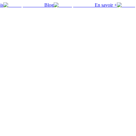
is
Blog
En savoir +