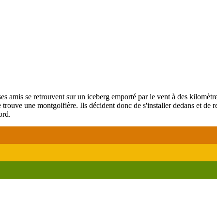
ses amis se retrouvent sur un iceberg emporté par le vent à des kilomètre
 trouve une montgolfière. Ils décident donc de s'installer dedans et de 
ord.