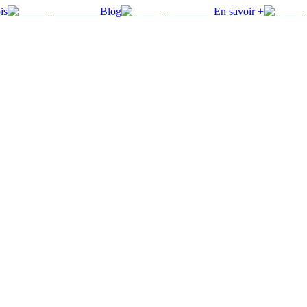
is
Blog
En savoir +