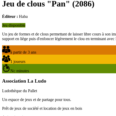
Jeu de clous "Pan"
(
2086
)
Éditeur :
Haba
Jeu disponible
Un jeu de formes et de clous permettant de laisser libre cours à son im
support en liège puis d'enfoncer légèrement le clou en terminant avec l
à partir de 3 ans
1 joueurs
Nc minutes
Association La Ludo
Ludothèque du Pallet
Un espace de jeux et de partage pour tous.
Prêt de jeux de société et location de jeux en bois