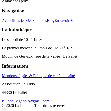
Animations jeux
Navigation
Accueil
Les jeux
Jeux en bois
Blog
En savoir +
La ludothèque
Le samedi de 10h à 12h30
Le premier mercredi du mois de 16h30 à 18h
Moulin de Gervaux - rue de la Vallée - Le Pallet
Informations
Mentions légales & Politique de confidentialité
Association La Ludo
44330 Le Pallet
laludoduvignoble@gmail.com
©
2026
La Ludo — Tous droits réservés