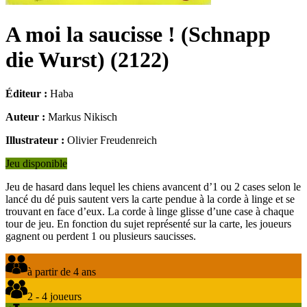
A moi la saucisse ! (Schnapp
die Wurst)
(
2122
)
Éditeur :
Haba
Auteur :
Markus Nikisch
Illustrateur :
Olivier Freudenreich
Jeu disponible
Jeu de hasard dans lequel les chiens avancent d’1 ou 2 cases selon le
lancé du dé puis sautent vers la carte pendue à la corde à linge et se
trouvant en face d’eux. La corde à linge glisse d’une case à chaque
tour de jeu. En fonction du sujet représenté sur la carte, les joueurs
gagnent ou perdent 1 ou plusieurs saucisses.
à partir de 4 ans
2 - 4 joueurs