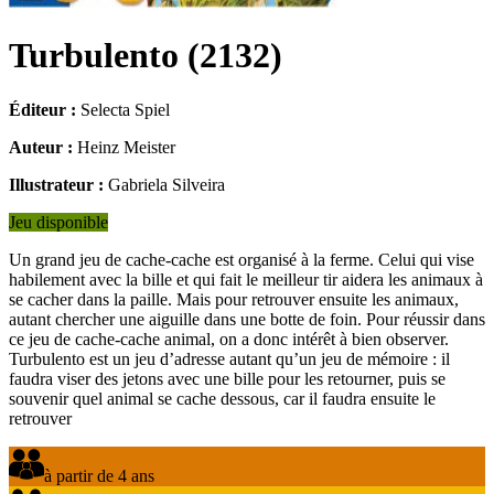
Turbulento
(
2132
)
Éditeur :
Selecta Spiel
Auteur :
Heinz Meister
Illustrateur :
Gabriela Silveira
Jeu disponible
Un grand jeu de cache-cache est organisé à la ferme. Celui qui vise
habilement avec la bille et qui fait le meilleur tir aidera les animaux à
se cacher dans la paille. Mais pour retrouver ensuite les animaux,
autant chercher une aiguille dans une botte de foin. Pour réussir dans
ce jeu de cache-cache animal, on a donc intérêt à bien observer.
Turbulento est un jeu d’adresse autant qu’un jeu de mémoire : il
faudra viser des jetons avec une bille pour les retourner, puis se
souvenir quel animal se cache dessous, car il faudra ensuite le
retrouver
à partir de 4 ans