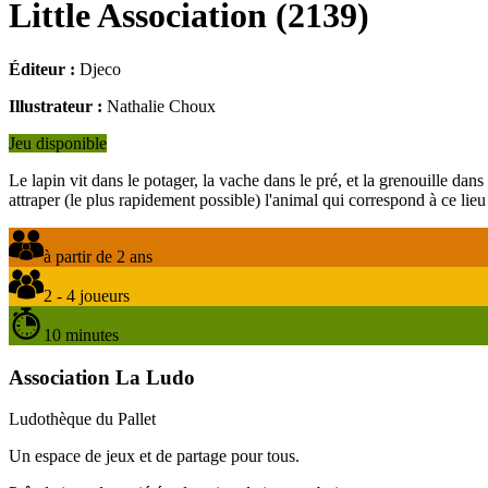
Little Association
(
2139
)
Éditeur :
Djeco
Illustrateur :
Nathalie Choux
Jeu disponible
Le lapin vit dans le potager, la vache dans le pré, et la grenouille dans
attraper (le plus rapidement possible) l'animal qui correspond à ce lieu
à partir de 2 ans
2 - 4 joueurs
10 minutes
Association La Ludo
Ludothèque du Pallet
Un espace de jeux et de partage pour tous.