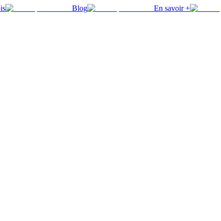
is
Blog
En savoir +