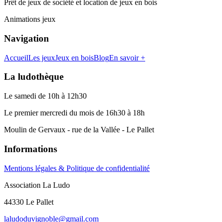
Prêt de jeux de société et location de jeux en bois
Animations jeux
Navigation
Accueil
Les jeux
Jeux en bois
Blog
En savoir +
La ludothèque
Le samedi de 10h à 12h30
Le premier mercredi du mois de 16h30 à 18h
Moulin de Gervaux - rue de la Vallée - Le Pallet
Informations
Mentions légales & Politique de confidentialité
Association La Ludo
44330 Le Pallet
laludoduvignoble@gmail.com