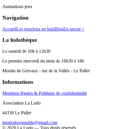
Animations jeux
Navigation
Accueil
Les jeux
Jeux en bois
Blog
En savoir +
La ludothèque
Le samedi de 10h à 12h30
Le premier mercredi du mois de 16h30 à 18h
Moulin de Gervaux - rue de la Vallée - Le Pallet
Informations
Mentions légales & Politique de confidentialité
Association La Ludo
44330 Le Pallet
laludoduvignoble@gmail.com
©
2026
La Ludo — Tous droits réservés