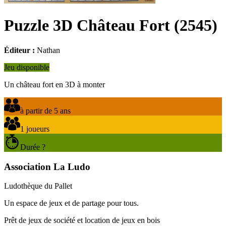
Puzzle 3D Château Fort
(
2545
)
Éditeur :
Nathan
Jeu disponible
Un château fort en 3D à monter
à partir de 5 ans
1 joueurs
Durée ?
Association La Ludo
Ludothèque du Pallet
Un espace de jeux et de partage pour tous.
Prêt de jeux de société et location de jeux en bois