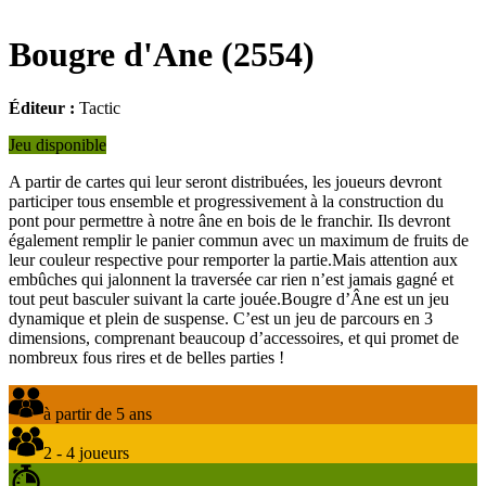
Bougre d'Ane
(
2554
)
Éditeur :
Tactic
Jeu disponible
A partir de cartes qui leur seront distribuées, les joueurs devront
participer tous ensemble et progressivement à la construction du
pont pour permettre à notre âne en bois de le franchir. Ils devront
également remplir le panier commun avec un maximum de fruits de
leur couleur respective pour remporter la partie.Mais attention aux
embûches qui jalonnent la traversée car rien n’est jamais gagné et
tout peut basculer suivant la carte jouée.Bougre d’Âne est un jeu
dynamique et plein de suspense. C’est un jeu de parcours en 3
dimensions, comprenant beaucoup d’accessoires, et qui promet de
nombreux fous rires et de belles parties !
à partir de 5 ans
2 - 4 joueurs