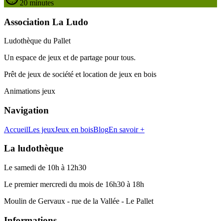
20 minutes
Association La Ludo
Ludothèque du Pallet
Un espace de jeux et de partage pour tous.
Prêt de jeux de société et location de jeux en bois
Animations jeux
Navigation
Accueil
Les jeux
Jeux en bois
Blog
En savoir +
La ludothèque
Le samedi de 10h à 12h30
Le premier mercredi du mois de 16h30 à 18h
Moulin de Gervaux - rue de la Vallée - Le Pallet
Informations