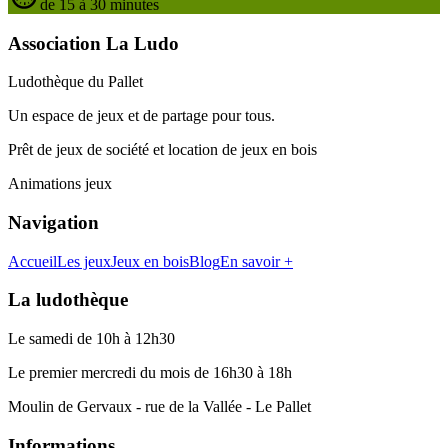
de 15 à 30 minutes
Association La Ludo
Ludothèque du Pallet
Un espace de jeux et de partage pour tous.
Prêt de jeux de société et location de jeux en bois
Animations jeux
Navigation
Accueil
Les jeux
Jeux en bois
Blog
En savoir +
La ludothèque
Le samedi de 10h à 12h30
Le premier mercredi du mois de 16h30 à 18h
Moulin de Gervaux - rue de la Vallée - Le Pallet
Informations