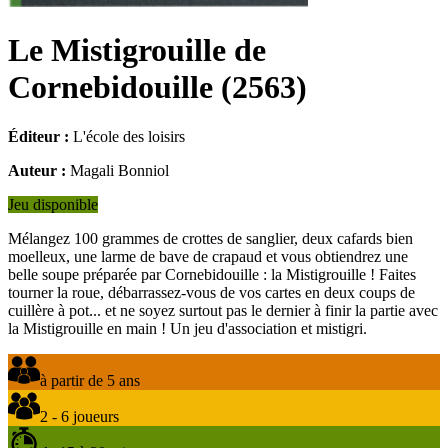
Le Mistigrouille de
Cornebidouille
(
2563
)
Éditeur :
L'école des loisirs
Auteur :
Magali Bonniol
Jeu disponible
Mélangez 100 grammes de crottes de sanglier, deux cafards bien
moelleux, une larme de bave de crapaud et vous obtiendrez une
belle soupe préparée par Cornebidouille : la Mistigrouille ! Faites
tourner la roue, débarrassez-vous de vos cartes en deux coups de
cuillère à pot... et ne soyez surtout pas le dernier à finir la partie avec
la Mistigrouille en main ! Un jeu d'association et mistigri.
à partir de 5 ans
2 - 6 joueurs