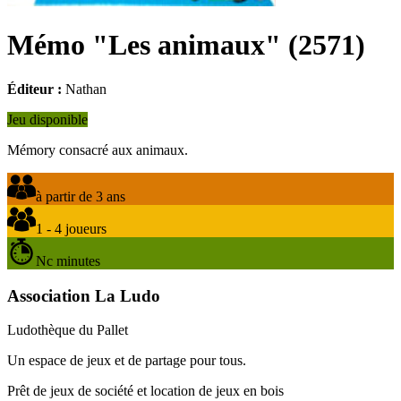
Mémo "Les animaux"
(
2571
)
Éditeur :
Nathan
Jeu disponible
Mémory consacré aux animaux.
à partir de 3 ans
1 - 4 joueurs
Nc minutes
Association La Ludo
Ludothèque du Pallet
Un espace de jeux et de partage pour tous.
Prêt de jeux de société et location de jeux en bois