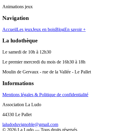
Animations jeux
Navigation
Accueil
Les jeux
Jeux en bois
Blog
En savoir +
La ludothèque
Le samedi de 10h à 12h30
Le premier mercredi du mois de 16h30 à 18h
Moulin de Gervaux - rue de la Vallée - Le Pallet
Informations
Mentions légales & Politique de confidentialité
Association La Ludo
44330 Le Pallet
laludoduvignoble@gmail.com
©
2026
La Ludo — Tous droits réservés