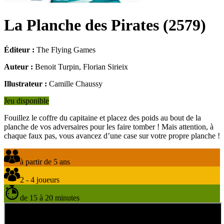
La Planche des Pirates
(
2579
)
Éditeur :
The Flying Games
Auteur :
Benoit Turpin, Florian Sirieix
Illustrateur :
Camille Chaussy
Jeu disponible
Fouillez le coffre du capitaine et placez des poids au bout de la
planche de vos adversaires pour les faire tomber ! Mais attention, à
chaque faux pas, vous avancez d’une case sur votre propre planche !
à partir de 5 ans
2 - 4 joueurs
de 15 à 20 minutes