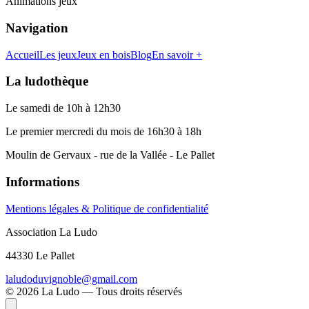
Animations jeux
Navigation
Accueil
Les jeux
Jeux en bois
Blog
En savoir +
La ludothèque
Le samedi de 10h à 12h30
Le premier mercredi du mois de 16h30 à 18h
Moulin de Gervaux - rue de la Vallée - Le Pallet
Informations
Mentions légales & Politique de confidentialité
Association La Ludo
44330 Le Pallet
laludoduvignoble@gmail.com
©
2026
La Ludo — Tous droits réservés