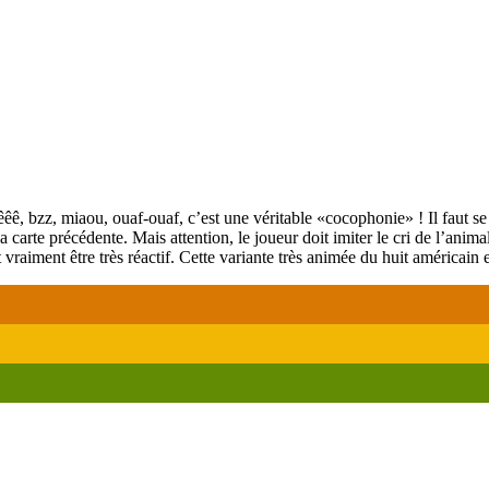
 bzz, miaou, ouaf-ouaf, c’est une véritable «cocophonie» ! Il faut se dé
arte précédente. Mais attention, le joueur doit imiter le cri de l’animal
t vraiment être très réactif. Cette variante très animée du huit américain 