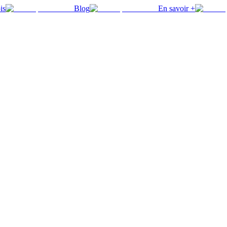
is
Blog
En savoir +