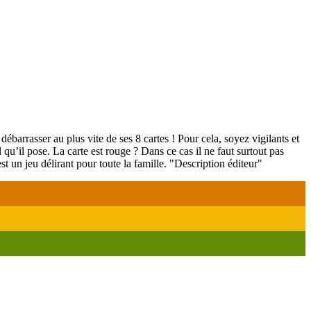
barrasser au plus vite de ses 8 cartes ! Pour cela, soyez vigilants et
 qu’il pose. La carte est rouge ? Dans ce cas il ne faut surtout pas
est un jeu délirant pour toute la famille. "Description éditeur"