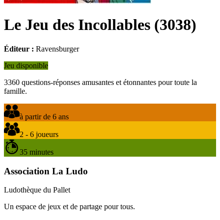
Le Jeu des Incollables
(
3038
)
Éditeur :
Ravensburger
Jeu disponible
3360 questions-réponses amusantes et étonnantes pour toute la
famille.
à partir de 6 ans
2 - 6 joueurs
35 minutes
Association La Ludo
Ludothèque du Pallet
Un espace de jeux et de partage pour tous.