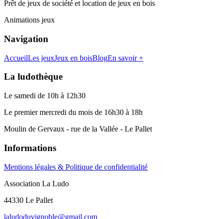
Prêt de jeux de société et location de jeux en bois
Animations jeux
Navigation
Accueil
Les jeux
Jeux en bois
Blog
En savoir +
La ludothèque
Le samedi de 10h à 12h30
Le premier mercredi du mois de 16h30 à 18h
Moulin de Gervaux - rue de la Vallée - Le Pallet
Informations
Mentions légales & Politique de confidentialité
Association La Ludo
44330 Le Pallet
laludoduvignoble@gmail.com