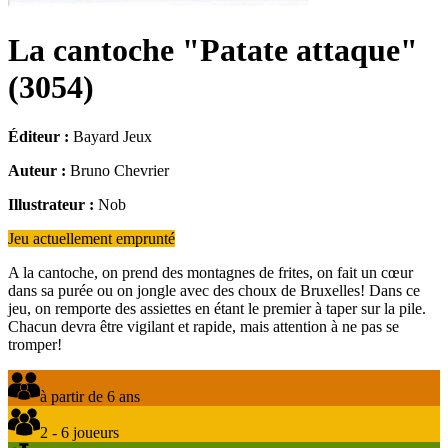
La cantoche "Patate attaque"
(
3054
)
Éditeur :
Bayard Jeux
Auteur :
Bruno Chevrier
Illustrateur :
Nob
Jeu actuellement emprunté
A la cantoche, on prend des montagnes de frites, on fait un cœur
dans sa purée ou on jongle avec des choux de Bruxelles! Dans ce
jeu, on remporte des assiettes en étant le premier à taper sur la pile.
Chacun devra être vigilant et rapide, mais attention à ne pas se
tromper!
à partir de 6 ans
2 - 6 joueurs