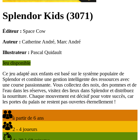
Splendor Kids
(
3071
)
Éditeur :
Space Cow
Auteur :
Catherine André, Marc André
Illustrateur :
Pascal Quidault
Jeu disponible
Ce jeu adapté aux enfants est basé sur le système populaire de
Splendor et combine une gestion intelligente des ressources avec
une course passionnante. Vous collectez des noix, des pommes et de
l'eau dans les réserves, visitez des lieux dans Splendor et distribuez
la nourriture. Chaque mouvement est décisif pour votre succès, car
les portes du palais ne restent pas ouvertes éternellement !
à partir de 6 ans
2 - 4 joueurs