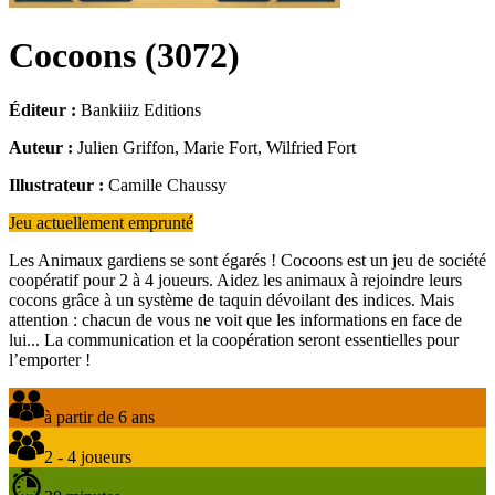
Cocoons
(
3072
)
Éditeur :
Bankiiiz Editions
Auteur :
Julien Griffon, Marie Fort, Wilfried Fort
Illustrateur :
Camille Chaussy
Jeu actuellement emprunté
Les Animaux gardiens se sont égarés ! Cocoons est un jeu de société
coopératif pour 2 à 4 joueurs. Aidez les animaux à rejoindre leurs
cocons grâce à un système de taquin dévoilant des indices. Mais
attention : chacun de vous ne voit que les informations en face de
lui... La communication et la coopération seront essentielles pour
l’emporter !
à partir de 6 ans
2 - 4 joueurs