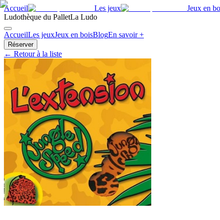
Accueil
Les jeux
Jeux en bo
Ludothèque du Pallet
La Ludo
Accueil
Les jeux
Jeux en bois
Blog
En savoir +
Réserver
← Retour à la liste