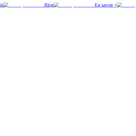
is
Blog
En savoir +