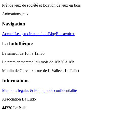
Prêt de jeux de société et location de jeux en bois
Animations jeux
Navigation
Accueil
Les jeux
Jeux en bois
Blog
En savoir +
La ludothèque
Le samedi de 10h à 12h30
Le premier mercredi du mois de 16h30 à 18h
Moulin de Gervaux - rue de la Vallée - Le Pallet
Informations
Mentions légales & Politique de confidentialité
Association La Ludo
44330 Le Pallet