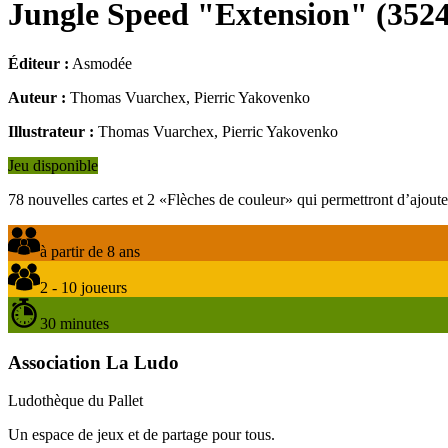
Jungle Speed "Extension"
(
352
Éditeur :
Asmodée
Auteur :
Thomas Vuarchex, Pierric Yakovenko
Illustrateur :
Thomas Vuarchex, Pierric Yakovenko
Jeu disponible
78 nouvelles cartes et 2 «Flèches de couleur» qui permettront d’ajout
à partir de 8 ans
2 - 10 joueurs
30 minutes
Association La Ludo
Ludothèque du Pallet
Un espace de jeux et de partage pour tous.