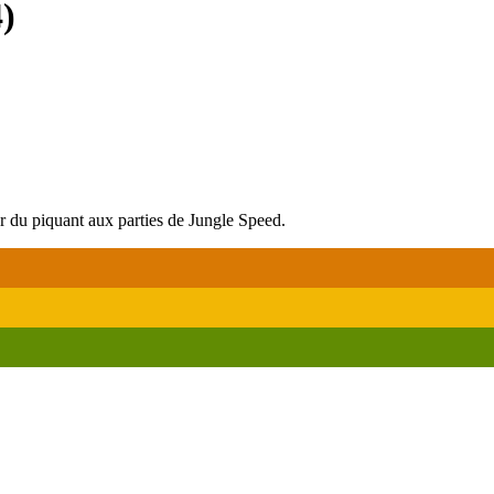
4
)
er du piquant aux parties de Jungle Speed.