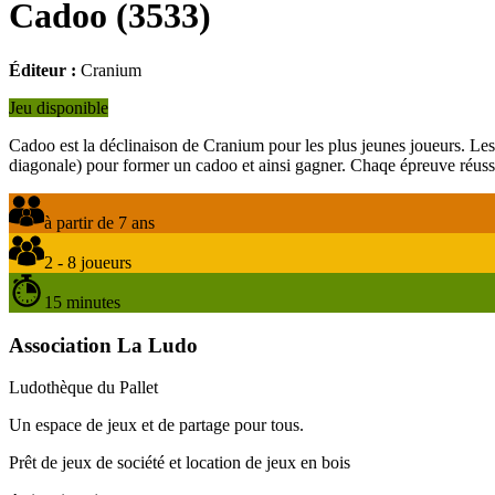
Cadoo
(
3533
)
Éditeur :
Cranium
Jeu disponible
Cadoo est la déclinaison de Cranium pour les plus jeunes joueurs. Les 
diagonale) pour former un cadoo et ainsi gagner. Chaqe épreuve réuss
à partir de 7 ans
2 - 8 joueurs
15 minutes
Association La Ludo
Ludothèque du Pallet
Un espace de jeux et de partage pour tous.
Prêt de jeux de société et location de jeux en bois