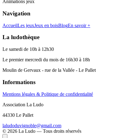
Animations jeux
Navigation
Accueil
Les jeux
Jeux en bois
Blog
En savoir +
La ludothèque
Le samedi de 10h à 12h30
Le premier mercredi du mois de 16h30 à 18h
Moulin de Gervaux - rue de la Vallée - Le Pallet
Informations
Mentions légales & Politique de confidentialité
Association La Ludo
44330 Le Pallet
laludoduvignoble@gmail.com
©
2026
La Ludo — Tous droits réservés