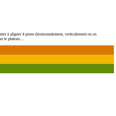
mier à aligner 4 pions (horizontalement, verticalement ou en
sur le plateau…