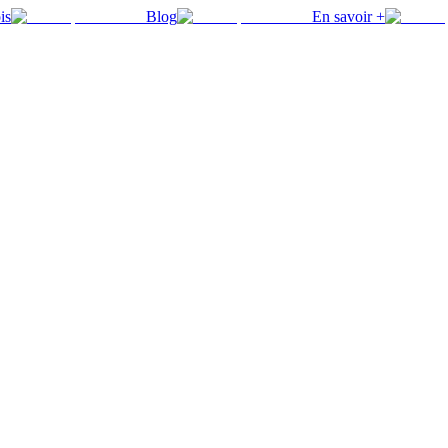
is
Blog
En savoir +