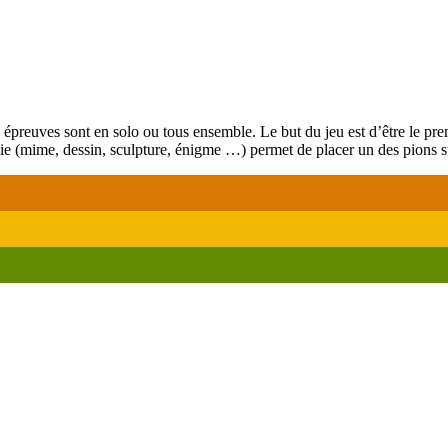
épreuves sont en solo ou tous ensemble. Le but du jeu est d’être le pre
ie (mime, dessin, sculpture, énigme …) permet de placer un des pions 