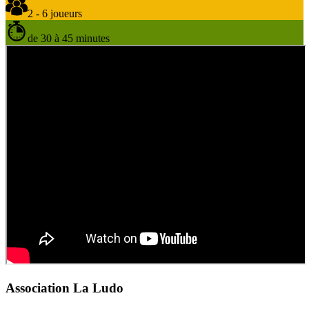
2 - 6 joueurs
de 30 à 45 minutes
Association La Ludo