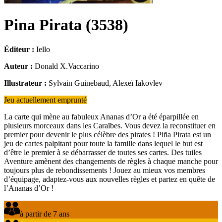
Pina Pirata
(
3538
)
Éditeur :
Iello
Auteur :
Donald X.Vaccarino
Illustrateur :
Sylvain Guinebaud, Alexeï Iakovlev
Jeu actuellement emprunté
La carte qui mène au fabuleux Ananas d’Or a été éparpillée en
plusieurs morceaux dans les Caraïbes. Vous devez la reconstituer en
premier pour devenir le plus célèbre des pirates ! Piña Pirata est un
jeu de cartes palpitant pour toute la famille dans lequel le but est
d’être le premier à se débarrasser de toutes ses cartes. Des tuiles
Aventure amènent des changements de règles à chaque manche pour
toujours plus de rebondissements ! Jouez au mieux vos membres
d’équipage, adaptez-vous aux nouvelles règles et partez en quête de
l’Ananas d’Or !
à partir de 7 ans