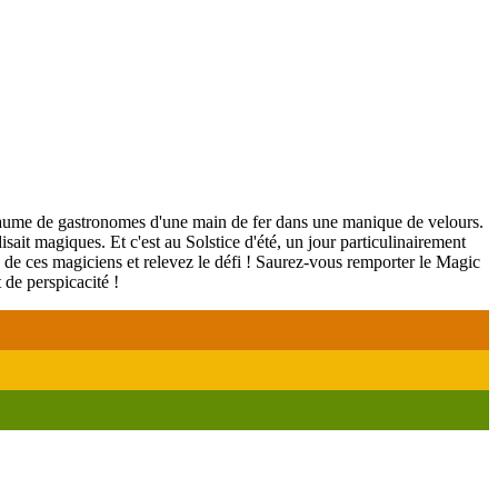
aume de gastronomes d'une main de fer dans une manique de velours.
ait magiques. Et c'est au Solstice d'été, un jour particulinairement
 de ces magiciens et relevez le défi ! Saurez-vous remporter le Magic
 de perspicacité !