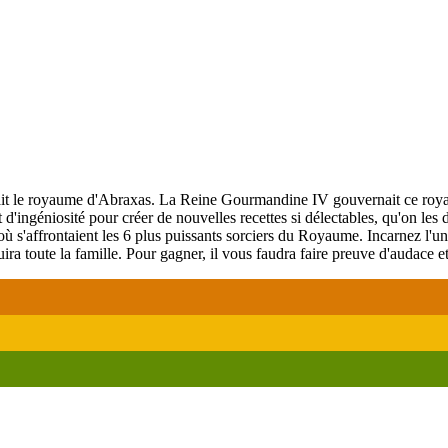
ait le royaume d'Abraxas. La Reine Gourmandine IV gouvernait ce roy
ngéniosité pour créer de nouvelles recettes si délectables, qu'on les dis
 s'affrontaient les 6 plus puissants sorciers du Royaume. Incarnez l'un
ra toute la famille. Pour gagner, il vous faudra faire preuve d'audace et