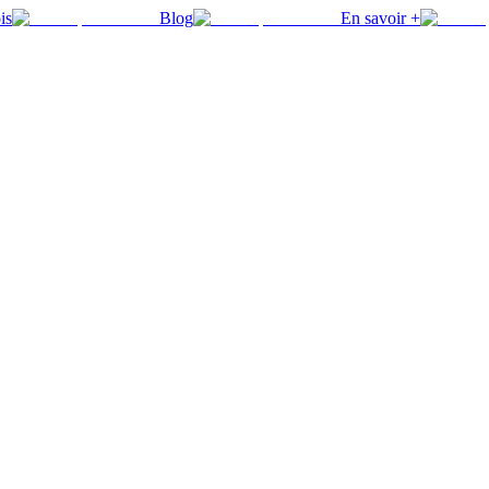
is
Blog
En savoir +