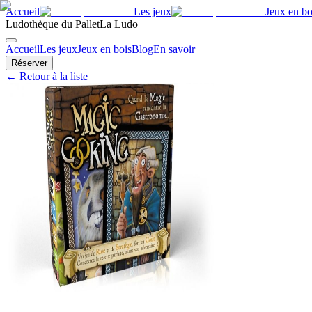
Accueil
Les jeux
Jeux en bo
Ludothèque du Pallet
La Ludo
Accueil
Les jeux
Jeux en bois
Blog
En savoir +
Réserver
← Retour à la liste