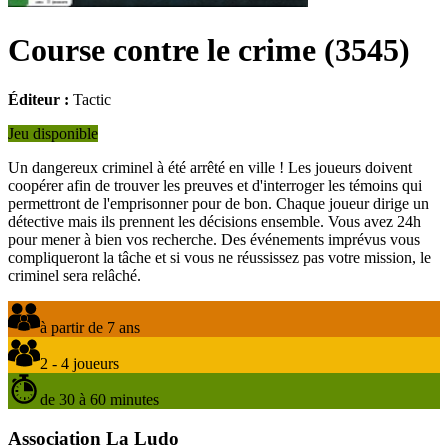
Course contre le crime
(
3545
)
Éditeur :
Tactic
Jeu disponible
Un dangereux criminel à été arrêté en ville ! Les joueurs doivent
coopérer afin de trouver les preuves et d'interroger les témoins qui
permettront de l'emprisonner pour de bon. Chaque joueur dirige un
détective mais ils prennent les décisions ensemble. Vous avez 24h
pour mener à bien vos recherche. Des événements imprévus vous
compliqueront la tâche et si vous ne réussissez pas votre mission, le
criminel sera relâché.
à partir de 7 ans
2 - 4 joueurs
de 30 à 60 minutes
Association La Ludo