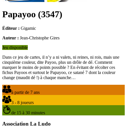
Papayoo
(
3547
)
Éditeur :
Gigamic
Auteur :
Jean-Christophe Gires
Jeu disponible
Dans ce jeu de cartes, il n’y a ni valets, ni reines, ni rois, mais une
cinquième couleur, dite Payoo, plus un drôle de dé. Comment
marquer le moins de points possible ? En évitant de récolter ces
fichus Payoos et surtout le Papayoo, ce satané 7 dont la couleur
change (maudit dé !) à chaque manche…
à partir de 7 ans
3 - 8 joueurs
de 15 à 30 minutes
Association La Ludo