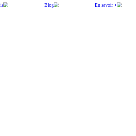
is
Blog
En savoir +