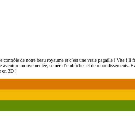
 contrôle de notre beau royaume et c’est une vraie pagaille ! Vite ! Il f
 cette aventure mouvementée, semée d’embûches et de rebondissements. Ev
e en 3D !