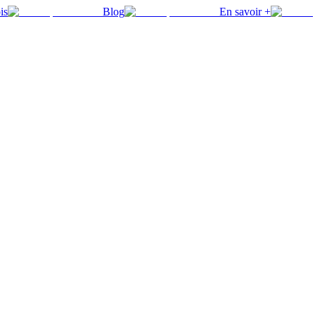
is
Blog
En savoir +