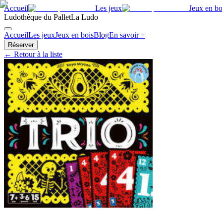
Accueil
Les jeux
Jeux en bo
Ludothèque du Pallet
La Ludo
Accueil
Les jeux
Jeux en bois
Blog
En savoir +
Réserver
← Retour à la liste