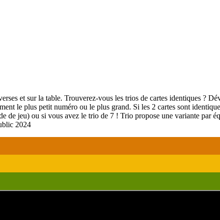
ses et sur la table. Trouverez-vous les trios de cartes identiques ? Dév
lement le plus petit numéro ou le plus grand. Si les 2 cartes sont identiqu
 de jeu) ou si vous avez le trio de 7 ! Trio propose une variante par éq
ublic 2024