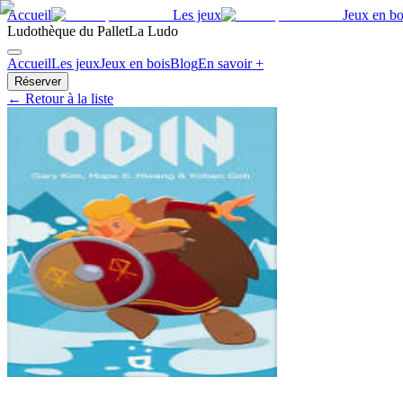
Accueil
Les jeux
Jeux en bo
Ludothèque du Pallet
La Ludo
Accueil
Les jeux
Jeux en bois
Blog
En savoir +
Réserver
← Retour à la liste