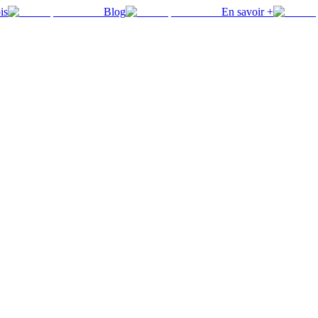
is
Blog
En savoir +