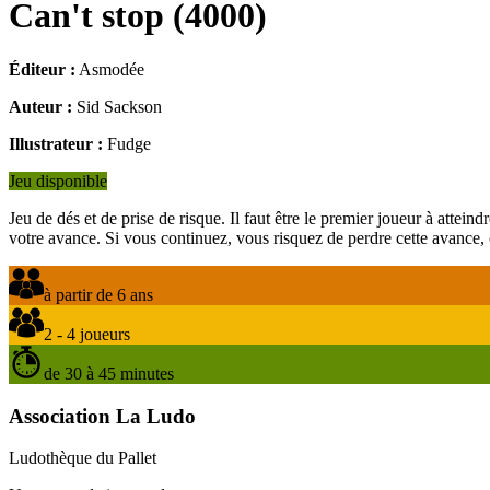
Can't stop
(
4000
)
Éditeur :
Asmodée
Auteur :
Sid Sackson
Illustrateur :
Fudge
Jeu disponible
Jeu de dés et de prise de risque. Il faut être le premier joueur à attein
votre avance. Si vous continuez, vous risquez de perdre cette avance,
à partir de 6 ans
2 - 4 joueurs
de 30 à 45 minutes
Association La Ludo
Ludothèque du Pallet