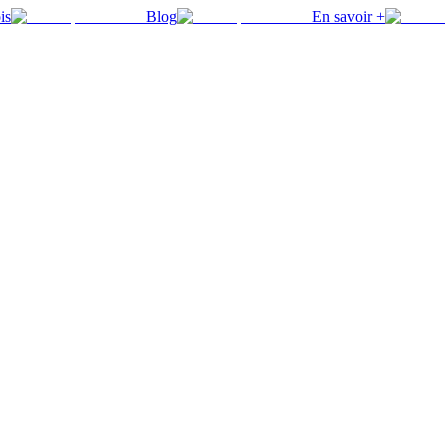
is
Blog
En savoir +