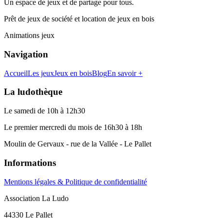
Un espace de jeux et de partage pour tous.
Prêt de jeux de société et location de jeux en bois
Animations jeux
Navigation
Accueil
Les jeux
Jeux en bois
Blog
En savoir +
La ludothèque
Le samedi de 10h à 12h30
Le premier mercredi du mois de 16h30 à 18h
Moulin de Gervaux - rue de la Vallée - Le Pallet
Informations
Mentions légales & Politique de confidentialité
Association La Ludo
44330 Le Pallet