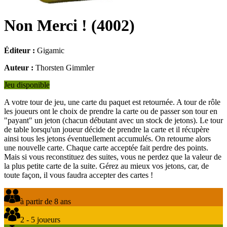
Non Merci !
(
4002
)
Éditeur :
Gigamic
Auteur :
Thorsten Gimmler
Jeu disponible
A votre tour de jeu, une carte du paquet est retournée. A tour de rôle
les joueurs ont le choix de prendre la carte ou de passer son tour en
"payant" un jeton (chacun débutant avec un stock de jetons). Le tour
de table lorsqu'un joueur décide de prendre la carte et il récupère
ainsi tous les jetons éventuellement accumulés. On retourne alors
une nouvelle carte. Chaque carte acceptée fait perdre des points.
Mais si vous reconstituez des suites, vous ne perdez que la valeur de
la plus petite carte de la suite. Gérez au mieux vos jetons, car, de
toute façon, il vous faudra accepter des cartes !
à partir de 8 ans
2 - 5 joueurs