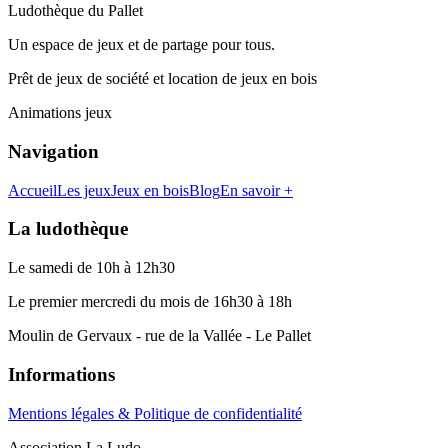
Ludothèque du Pallet
Un espace de jeux et de partage pour tous.
Prêt de jeux de société et location de jeux en bois
Animations jeux
Navigation
Accueil
Les jeux
Jeux en bois
Blog
En savoir +
La ludothèque
Le samedi de 10h à 12h30
Le premier mercredi du mois de 16h30 à 18h
Moulin de Gervaux - rue de la Vallée - Le Pallet
Informations
Mentions légales & Politique de confidentialité
Association La Ludo