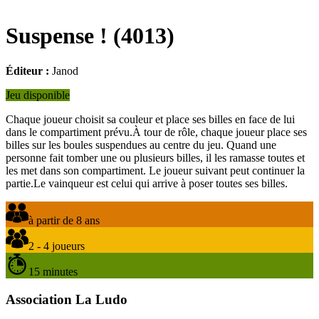
Suspense !
(
4013
)
Éditeur :
Janod
Jeu disponible
Chaque joueur choisit sa couleur et place ses billes en face de lui
dans le compartiment prévu.À tour de rôle, chaque joueur place ses
billes sur les boules suspendues au centre du jeu. Quand une
personne fait tomber une ou plusieurs billes, il les ramasse toutes et
les met dans son compartiment. Le joueur suivant peut continuer la
partie.Le vainqueur est celui qui arrive à poser toutes ses billes.
à partir de 8 ans
2 - 4 joueurs
15 minutes
Association La Ludo