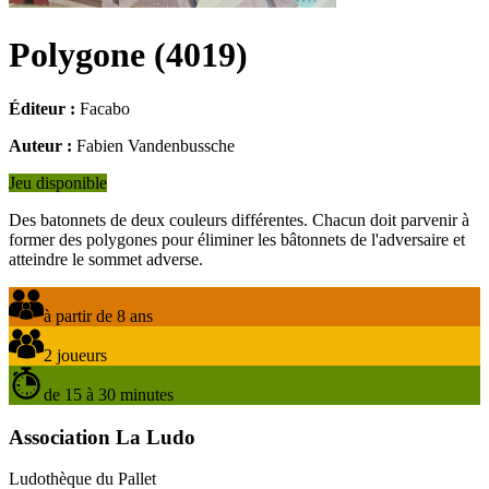
Polygone
(
4019
)
Éditeur :
Facabo
Auteur :
Fabien Vandenbussche
Jeu disponible
Des batonnets de deux couleurs différentes. Chacun doit parvenir à
former des polygones pour éliminer les bâtonnets de l'adversaire et
atteindre le sommet adverse.
à partir de 8 ans
2 joueurs
de 15 à 30 minutes
Association La Ludo
Ludothèque du Pallet