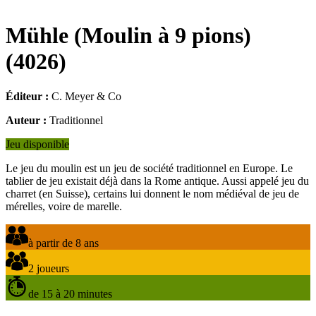
Mühle (Moulin à 9 pions)
(
4026
)
Éditeur :
C. Meyer & Co
Auteur :
Traditionnel
Jeu disponible
Le jeu du moulin est un jeu de société traditionnel en Europe. Le
tablier de jeu existait déjà dans la Rome antique. Aussi appelé jeu du
charret (en Suisse), certains lui donnent le nom médiéval de jeu de
mérelles, voire de marelle.
à partir de 8 ans
2 joueurs
de 15 à 20 minutes