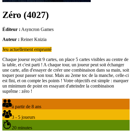
Zéro
(
4027
)
Éditeur :
Asyncron Games
Auteur :
Reiner Knizia
Jeu actuellement emprunté
Chaque joueur reçoit 9 cartes, on place 5 cartes visibles au centre de
la table, et c'est parti ! A chaque tour, un joueur peut soit échanger
une carte, afin d'essayer de créer une combinaison dans sa main, soit
toquer pour passer son tour. Mais au 2eme toc de la manche, celle-ci
est fini, et on compte les points ! Votre objectifs est simple : marquer
un minimum de point en essayant d'atteindre la combinaison
suprême : zéro !
à partir de 8 ans
3 - 5 joueurs
20 minutes