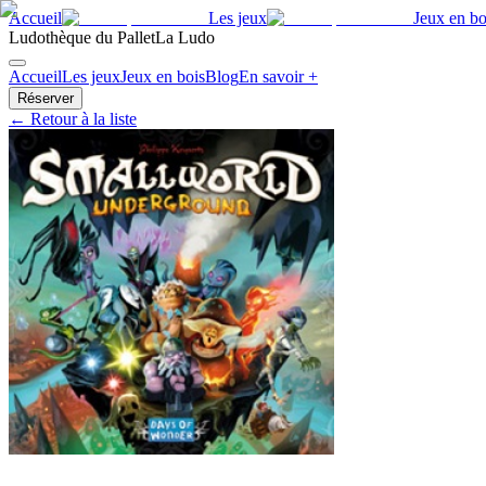
Accueil
Les jeux
Jeux en bo
Ludothèque du Pallet
La Ludo
Accueil
Les jeux
Jeux en bois
Blog
En savoir +
Réserver
← Retour à la liste