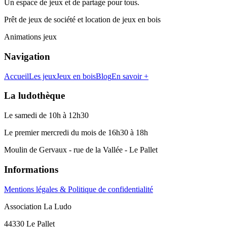
Un espace de jeux et de partage pour tous.
Prêt de jeux de société et location de jeux en bois
Animations jeux
Navigation
Accueil
Les jeux
Jeux en bois
Blog
En savoir +
La ludothèque
Le samedi de 10h à 12h30
Le premier mercredi du mois de 16h30 à 18h
Moulin de Gervaux - rue de la Vallée - Le Pallet
Informations
Mentions légales & Politique de confidentialité
Association La Ludo
44330 Le Pallet