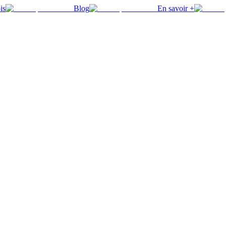
is
Blog
En savoir +