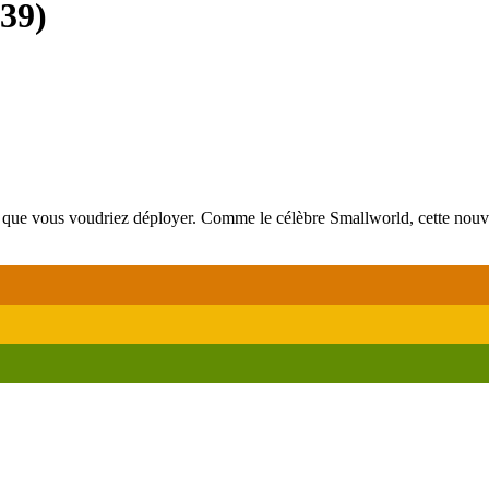
39
)
des que vous voudriez déployer. Comme le célèbre Smallworld, cette nou