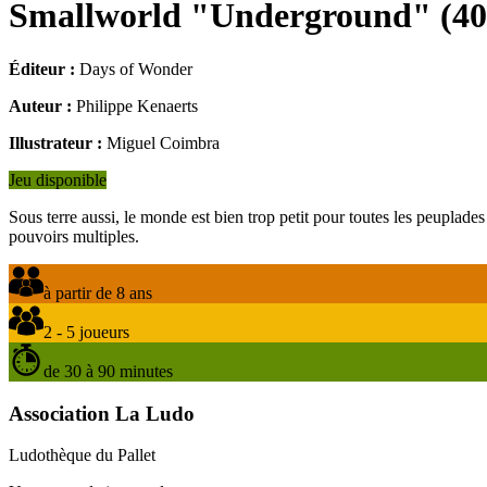
Smallworld "Underground"
(
40
Éditeur :
Days of Wonder
Auteur :
Philippe Kenaerts
Illustrateur :
Miguel Coimbra
Jeu disponible
Sous terre aussi, le monde est bien trop petit pour toutes les peupla
pouvoirs multiples.
à partir de 8 ans
2 - 5 joueurs
de 30 à 90 minutes
Association La Ludo
Ludothèque du Pallet