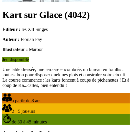
Kart sur Glace
(
4042
)
Éditeur :
les XII Singes
Auteur :
Florian Fay
Illustrateur :
Maroon
Jeu disponible
Une table dressée, une terrasse encombrée, un bureau en fouillis :
tout est bon pour disposer quelques plots et construire votre circuit.
La course commence : les karts foncent à coups de pichenettes ! Et à
coup de Ka...cartes, bien entendu !
à partir de 8 ans
2 - 5 joueurs
de 30 à 45 minutes