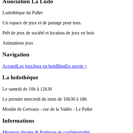
Association La Ludo
Ludothèque du Pallet
Un espace de jeux et de partage pour tous.
Prêt de jeux de société et location de jeux en bois
Animations jeux
Navigation
Accueil
Les jeux
Jeux en bois
Blog
En savoir +
La ludothèque
Le samedi de 10h à 12h30
Le premier mercredi du mois de 16h30 à 18h
Moulin de Gervaux - rue de la Vallée - Le Pallet
Informations
Mentions légales & Politique de confidentialité