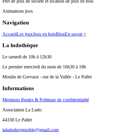
Prêt de jeux de société et location de jeux en bois
Animations jeux
Navigation
Accueil
Les jeux
Jeux en bois
Blog
En savoir +
La ludothèque
Le samedi de 10h à 12h30
Le premier mercredi du mois de 16h30 à 18h
Moulin de Gervaux - rue de la Vallée - Le Pallet
Informations
Mentions légales & Politique de confidentialité
Association La Ludo
44330 Le Pallet
laludoduvignoble@gmail.com