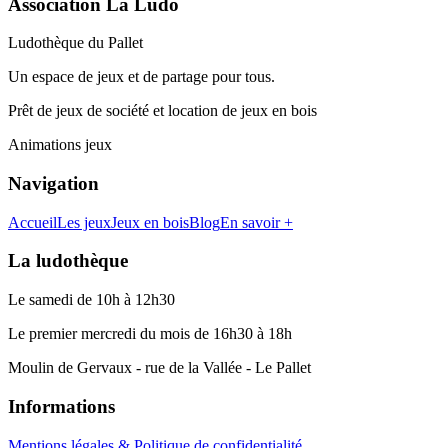
Association La Ludo
Ludothèque du Pallet
Un espace de jeux et de partage pour tous.
Prêt de jeux de société et location de jeux en bois
Animations jeux
Navigation
Accueil
Les jeux
Jeux en bois
Blog
En savoir +
La ludothèque
Le samedi de 10h à 12h30
Le premier mercredi du mois de 16h30 à 18h
Moulin de Gervaux - rue de la Vallée - Le Pallet
Informations
Mentions légales & Politique de confidentialité