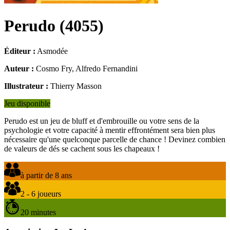
Perudo
(
4055
)
Éditeur :
Asmodée
Auteur :
Cosmo Fry, Alfredo Fernandini
Illustrateur :
Thierry Masson
Jeu disponible
Perudo est un jeu de bluff et d'embrouille ou votre sens de la
psychologie et votre capacité à mentir effrontément sera bien plus
nécessaire qu'une quelconque parcelle de chance ! Devinez combien
de valeurs de dés se cachent sous les chapeaux !
à partir de 8 ans
2 - 6 joueurs
20 minutes