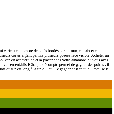
ui varient en nombre de cotés bordés par un mur, en prix et en
usieurs cartes argent parmis plusieurs posées face visible. Acheter un
 pouvez en acheter une et la placer dans votre alhambre. Si vous avez
 inversement.[/list]Chaque décompte permet de gagner des points : il
 qu'il n'ets long à la fin du jeu. Le gagnant est celui qui totalise le