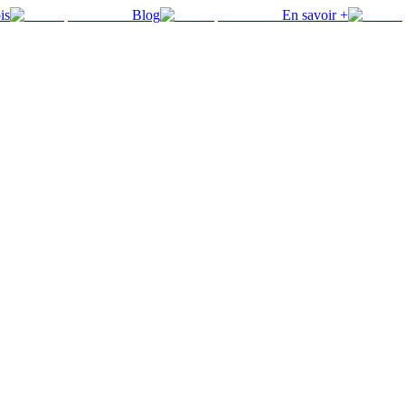
is
Blog
En savoir +