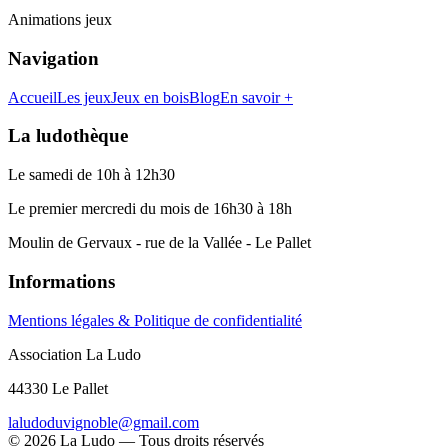
Animations jeux
Navigation
Accueil
Les jeux
Jeux en bois
Blog
En savoir +
La ludothèque
Le samedi de 10h à 12h30
Le premier mercredi du mois de 16h30 à 18h
Moulin de Gervaux - rue de la Vallée - Le Pallet
Informations
Mentions légales & Politique de confidentialité
Association La Ludo
44330 Le Pallet
laludoduvignoble@gmail.com
©
2026
La Ludo — Tous droits réservés