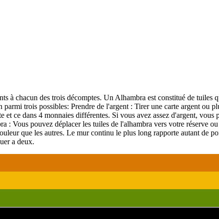
nts à chacun des trois décomptes. Un Alhambra est constitué de tuiles q
parmi trois possibles: Prendre de l'argent : Tirer une carte argent ou pl
ente et ce dans 4 monnaies différentes. Si vous avez assez d'argent, vous
a : Vous pouvez déplacer les tuiles de l'alhambra vers votre réserve ou
uleur que les autres. Le mur continu le plus long rapporte autant de points
ouer a deux.