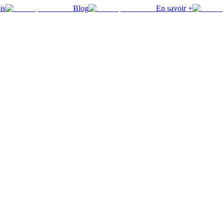
is
Blog
En savoir +