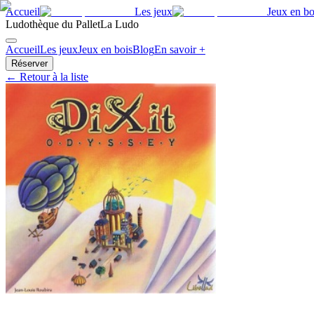
Accueil
Les jeux
Jeux en bo
Ludothèque du Pallet
La Ludo
Accueil
Les jeux
Jeux en bois
Blog
En savoir +
Réserver
← Retour à la liste