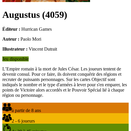
Augustus
(
4059
)
Éditeur :
Hurrican Games
Auteur :
Paolo Mori
Illustrateur :
Vincent Dutrait
Jeu disponible
L’Empire romain à la mort de Jules César. Les joueurs tentent de
devenir consul. Pour ce faire, ils doivent conquérir des régions et
recruter de puissants personnages. Sur les cartes Objectif sont
indiqués le nombre et le type d'armées à lever pour s'en emparer, les
points de Victoire alors accordés et le Pouvoir Spécial lié à chaque
région ou personnage.
à partir de 8 ans
2 - 6 joueurs