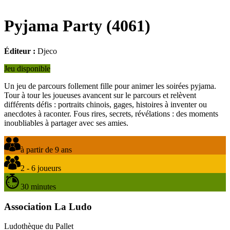
Pyjama Party
(
4061
)
Éditeur :
Djeco
Jeu disponible
Un jeu de parcours follement fille pour animer les soirées pyjama.
Tour à tour les joueuses avancent sur le parcours et relèvent
différents défis : portraits chinois, gages, histoires à inventer ou
anecdotes à raconter. Fous rires, secrets, révélations : des moments
inoubliables à partager avec ses amies.
à partir de 9 ans
2 - 6 joueurs
30 minutes
Association La Ludo
Ludothèque du Pallet