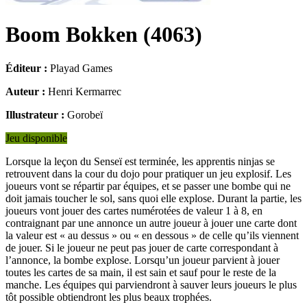
Boom Bokken
(
4063
)
Éditeur :
Playad Games
Auteur :
Henri Kermarrec
Illustrateur :
Gorobeï
Jeu disponible
Lorsque la leçon du Senseï est terminée, les apprentis ninjas se
retrouvent dans la cour du dojo pour pratiquer un jeu explosif. Les
joueurs vont se répartir par équipes, et se passer une bombe qui ne
doit jamais toucher le sol, sans quoi elle explose. Durant la partie, les
joueurs vont jouer des cartes numérotées de valeur 1 à 8, en
contraignant par une annonce un autre joueur à jouer une carte dont
la valeur est « au dessus » ou « en dessous » de celle qu’ils viennent
de jouer. Si le joueur ne peut pas jouer de carte correspondant à
l’annonce, la bombe explose. Lorsqu’un joueur parvient à jouer
toutes les cartes de sa main, il est sain et sauf pour le reste de la
manche. Les équipes qui parviendront à sauver leurs joueurs le plus
tôt possible obtiendront les plus beaux trophées.