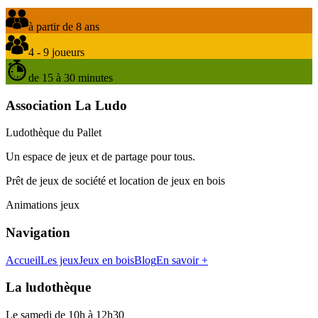
à partir de 8 ans
4 - 9 joueurs
de 15 à 30 minutes
Association La Ludo
Ludothèque du Pallet
Un espace de jeux et de partage pour tous.
Prêt de jeux de société et location de jeux en bois
Animations jeux
Navigation
Accueil
Les jeux
Jeux en bois
Blog
En savoir +
La ludothèque
Le samedi de 10h à 12h30