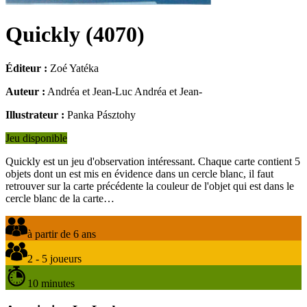
Quickly
(
4070
)
Éditeur :
Zoé Yatéka
Auteur :
Andréa et Jean-Luc Andréa et Jean-
Illustrateur :
Panka Pásztohy
Jeu disponible
Quickly est un jeu d'observation intéressant. Chaque carte contient 5
objets dont un est mis en évidence dans un cercle blanc, il faut
retrouver sur la carte précédente la couleur de l'objet qui est dans le
cercle blanc de la carte…
à partir de 6 ans
2 - 5 joueurs
10 minutes