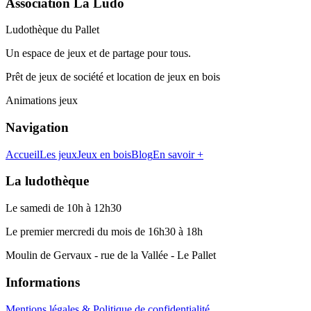
Association La Ludo
Ludothèque du Pallet
Un espace de jeux et de partage pour tous.
Prêt de jeux de société et location de jeux en bois
Animations jeux
Navigation
Accueil
Les jeux
Jeux en bois
Blog
En savoir +
La ludothèque
Le samedi de 10h à 12h30
Le premier mercredi du mois de 16h30 à 18h
Moulin de Gervaux - rue de la Vallée - Le Pallet
Informations
Mentions légales & Politique de confidentialité