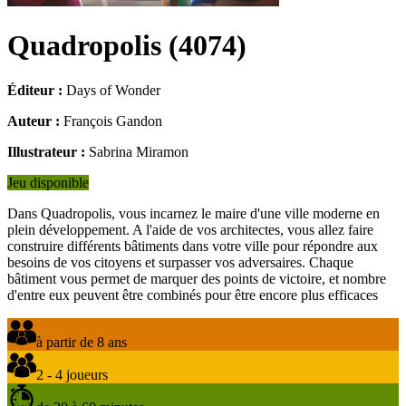
Quadropolis
(
4074
)
Éditeur :
Days of Wonder
Auteur :
François Gandon
Illustrateur :
Sabrina Miramon
Jeu disponible
Dans Quadropolis, vous incarnez le maire d'une ville moderne en
plein développement. A l'aide de vos architectes, vous allez faire
construire différents bâtiments dans votre ville pour répondre aux
besoins de vos citoyens et surpasser vos adversaires. Chaque
bâtiment vous permet de marquer des points de victoire, et nombre
d'entre eux peuvent être combinés pour être encore plus efficaces
à partir de 8 ans
2 - 4 joueurs