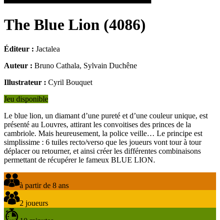
The Blue Lion
(
4086
)
Éditeur :
Jactalea
Auteur :
Bruno Cathala, Sylvain Duchêne
Illustrateur :
Cyril Bouquet
Jeu disponible
Le blue lion, un diamant d’une pureté et d’une couleur unique, est
présenté au Louvres, attirant les convoitises des princes de la
cambriole. Mais heureusement, la police veille… Le principe est
simplissime : 6 tuiles recto/verso que les joueurs vont tour à tour
déplacer ou retourner, et ainsi créer les différentes combinaisons
permettant de récupérer le fameux BLUE LION.
à partir de 8 ans
2 joueurs