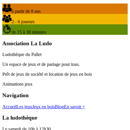
à partir de 8 ans
2 - 6 joueurs
de 15 à 30 minutes
Association La Ludo
Ludothèque du Pallet
Un espace de jeux et de partage pour tous.
Prêt de jeux de société et location de jeux en bois
Animations jeux
Navigation
Accueil
Les jeux
Jeux en bois
Blog
En savoir +
La ludothèque
Le samedi de 10h à 12h30