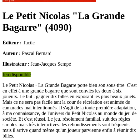
Le Petit Nicolas "La Grande
Bagarre"
(
4090
)
Éditeur :
Tactic
Auteur :
Pascal Bernard
Illustrateur :
Jean-Jacques Sempé
Jeu disponible
Le Petit Nicolas - La Grande Bagarre porte bien son sous-titre. C'est
en effet à une grande bagarre que sont conviés les deux à six
joueurs. Le but : gagner dix billes en exposant les plus beaux jouets.
Mais ce ne sera pas facile tant la cour de récréation est animée de
camarades mal intentionnés. Il s'agit de la toute première adaptation,
à ma connaissance, de l'univers du Petit Nicolas au monde du jeu de
société. Et c'est réussi. Le jeu, résolument familial, suit des règles
simples mais très interactives. les rebondissements sont fréquents
mais il arrive quand même qu'un joueur parvienne enfin à réunir dix
billes.