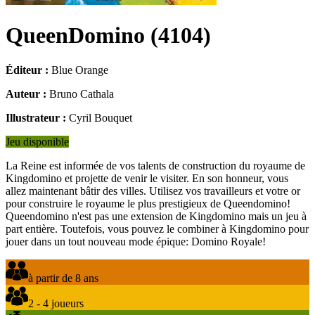
QueenDomino
(
4104
)
Éditeur :
Blue Orange
Auteur :
Bruno Cathala
Illustrateur :
Cyril Bouquet
Jeu disponible
La Reine est informée de vos talents de construction du royaume de
Kingdomino et projette de venir le visiter. En son honneur, vous
allez maintenant bâtir des villes. Utilisez vos travailleurs et votre or
pour construire le royaume le plus prestigieux de Queendomino!
Queendomino n'est pas une extension de Kingdomino mais un jeu à
part entière. Toutefois, vous pouvez le combiner à Kingdomino pour
jouer dans un tout nouveau mode épique: Domino Royale!
à partir de 8 ans
2 - 4 joueurs